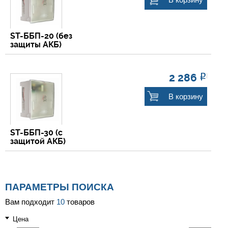
В корзину
ST-ББП-20 (без
защиты АКБ)
2 286
Р
В корзину
ST-ББП-30 (с
защитой АКБ)
ПАРАМЕТРЫ ПОИСКА
Вам подходит
10
товаров
Цена