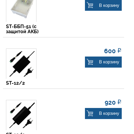
В корзину
ST-ББП-51 (с
защитой АКБ)
600
Р
В корзину
ST-12/2
920
Р
В корзину