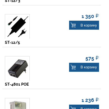
ST-12/3
1 350
Р
В корзину
ST-12/5
575
Р
В корзину
ST-4801 POE
1 236
Р