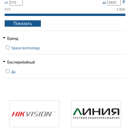
Р
от
до
575
3 800
Бренд
Space technology
Бесперебойный
Да