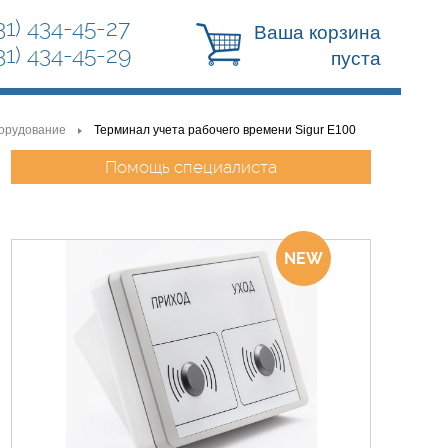
31) 434-45-27
Ваша корзина
31) 434-45-29
пуста
орудование
Терминал учета рабочего времени Sigur E100
>
Помощь специалиста