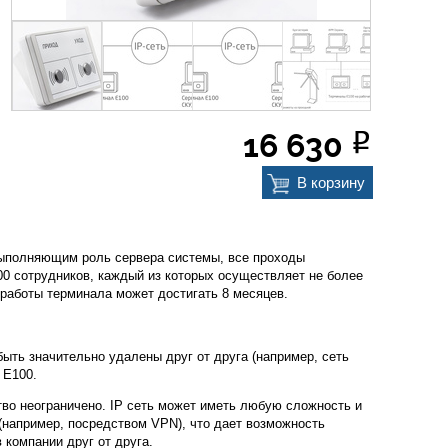
16 630
Р
В корзину
выполняющим роль сервера системы, все проходы
100 сотрудников, каждый из которых осуществляет не более
 работы терминала может достигать 8 месяцев.
ыть значительно удалены друг от друга (например, сеть
 E100.
ство неограничено. IP сеть может иметь любую сложность и
(например, посредством VPN), что дает возможность
компании друг от друга.