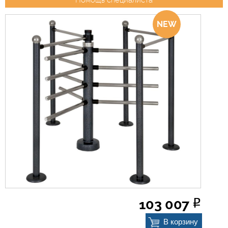
Помощь специалиста
О компании
Прайс-листы
Бренды
Услуги
Новости
Контакты
103 007
Р
В корзину