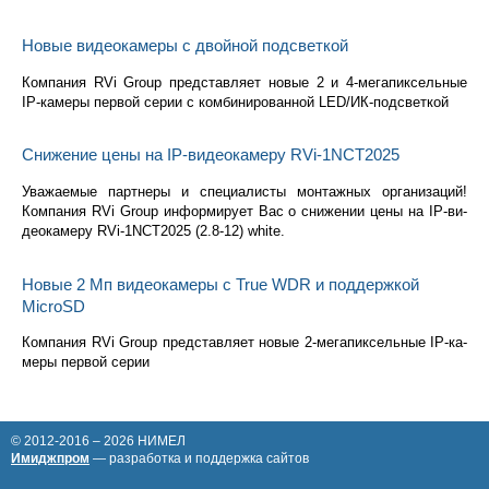
Новые видеокамеры с двойной подсветкой
Ком­па­ния RVi Group пред­став­ля­ет новые 2 и 4-ме­га­пик­сель­ные
IP-ка­ме­ры пер­вой серии с ком­би­ни­ро­ван­ной LED/ИК-под­свет­кой
Снижение цены на IP-видеокамеру RVi-1NCT2025
Ува­жа­е­мые парт­не­ры и спе­ци­а­ли­сты мон­таж­ных ор­га­ни­за­ций!
Ком­па­ния RVi Group ин­фор­ми­ру­ет Вас о сни­же­нии цены на IP-ви­
део­ка­ме­ру RVi-1NCT2025 (2.8-12) white.
Новые 2 Мп видеокамеры с True WDR и поддержкой
MicroSD
Ком­па­ния RVi Group пред­став­ля­ет новые 2-ме­га­пик­сель­ные IP-ка­
ме­ры пер­вой серии
© 2012-
2016
– 2026
НИМЕЛ
Имиджпром
— разработка и поддержка сайтов