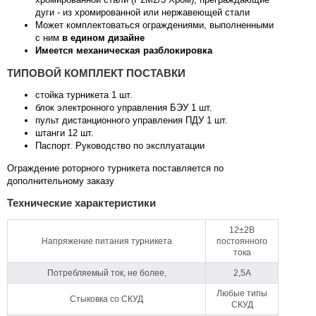
дуги - из хромированной или нержавеющей стали
Может комплектоваться ограждениями, выполненными
с ним
в едином дизайне
Имеется механическая разблокировка
ТИПОВОЙ КОМПЛЕКТ ПОСТАВКИ
стойка турникета 1 шт.
блок электронного управления БЭУ 1 шт.
пульт дистанционного управления ПДУ 1 шт.
штанги 12 шт.
Паспорт. Руководство по эксплуатации
Ограждение роторного турникета поставляется по
дополнительному заказу
Технические характеристики
12±2B
Напряжение питания турникета
постоянного
тока
Потребляемый ток, не более,
2,5А
Любые типы
Стыковка со СКУД
СКУД