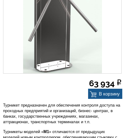
О компании
Прайс-листы
Бренды
Услуги
Новости
63 934
Р
Контакты
В корзину
Турникет предназначен для обеспечения контроля доступа на
проходных предприятий и организаций, бизнес- центрах, в
банках, государственных учреждениях, магазинах,
аттракционах, транспортных терминалах и т.п.
Турникеты моделей «
М1
» отличаются от предыдущих
моделей новым контроллером, обеспечивающим стыковку с