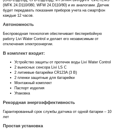
(WFK 24.D110/080, WFW 24.D110/80) и их аналогами. Датчик
будет передавать показания приборов учета на смартфон
каждые 12 часов.
Автономность
Беспроводная технология обеспечивает бесперебойную
работу Livi Water Control и делает его независимым от
отключения электроэнергии.
В комплект входит:
Устройство защиты от протечек воды Livi Water Control
2 выносных сенсора Livi LS C
2 литиевые батарейки CR123A (3 В)
2 пленки защитные для батарейки
Монтажный комплект
Паспорт изделия
Упаковка
Рекордная энергоэффективность
Гарантированный срок службы датчика от одной батареи – 10
лет
Простая установка