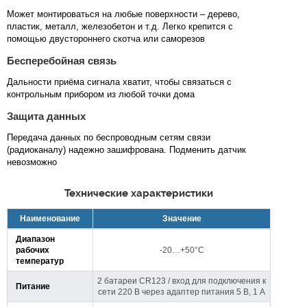
Может монтироваться на любые поверхности – дерево,
пластик, металл, железобетон и т.д. Легко крепится с
помощью двустороннего скотча или саморезов
Бесперебойная связь
Дальности приёма сигнала хватит, чтобы связаться с
контрольным прибором из любой точки дома
Защита данных
Передача данных по беспроводным сетям связи
(радиоканалу) надежно зашифрована. Подменить датчик
невозможно
Технические характеристики
Наименование
Значение
Диапазон
рабочих
-20…+50°С
температур
2 батареи CR123 / вход для подключения к
Питание
сети 220 В через адаптер питания 5 В, 1 А