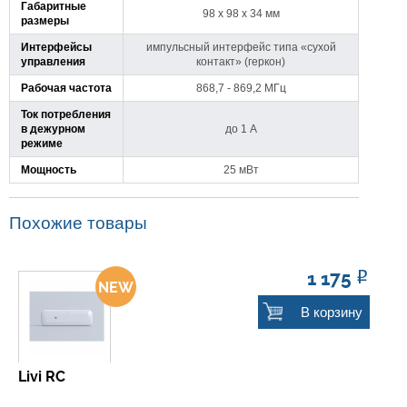
Габаритные
98 x 98 x 34 мм
размеры
Интерфейсы
импульсный интерфейс типа «сухой
управления
контакт» (геркон)
Рабочая частота
868,7 - 869,2 МГц
Ток потребления
в дежурном
до 1 А
режиме
Мощность
25 мВт
Похожие товары
1 175
Р
В корзину
Livi RC