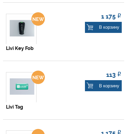
1 175
Р
В корзину
Livi Key Fob
113
Р
В корзину
Livi Tag
1 175
Р