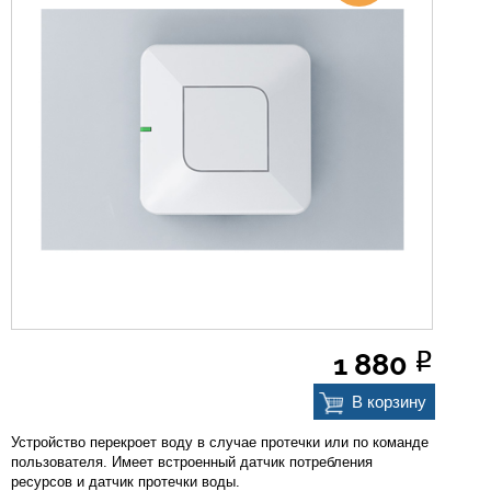
О компании
Прайс-листы
Бренды
Услуги
Новости
Контакты
1 880
Р
В корзину
Устройство перекроет воду в случае протечки или по команде
пользователя. Имеет встроенный датчик потребления
ресурсов и датчик протечки воды.