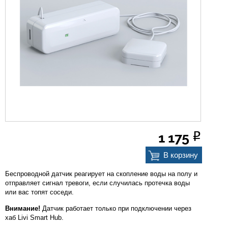
О компании
Прайс-листы
Бренды
Услуги
Новости
1 175
Р
Контакты
В корзину
Беспроводной датчик реагирует на скопление воды на полу и
отправляет сигнал тревоги, если случилась протечка воды
или вас топят соседи.
Внимание!
Датчик работает только при подключении через
хаб Livi Smart Hub.