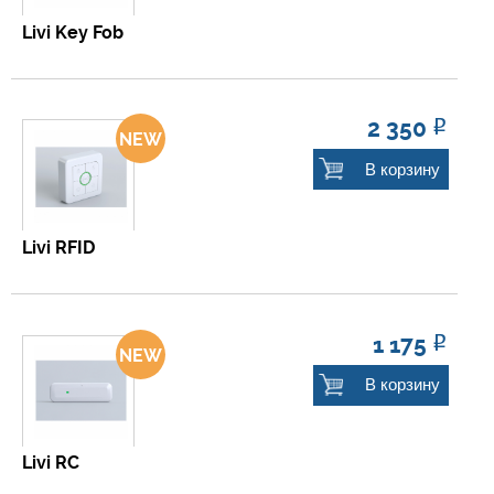
Livi Key Fob
2 350
Р
В корзину
Livi RFID
1 175
Р
В корзину
Livi RC