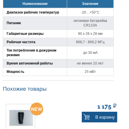
Наименование
Значение
Диапазон рабочих температур
-20…+50°С
литиевая батарейка
Питание
CR123A
Габаритные размеры
90 x 28 x 28 мм
Рабочая частота
868,7 - 869,2 МГц
Ток потребления в дежурном
до 30 мА
режиме
Время автономной работы
не менее 10 лет
Мощность
25 мВт
Похожие товары
1 175
Р
В корзину