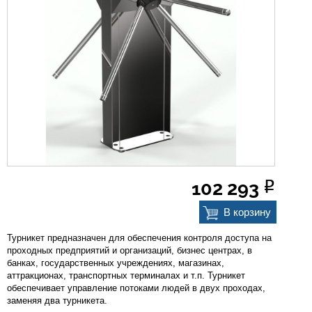
О компании
Прайс-листы
Бренды
Услуги
Новости
102 293
Р
Контакты
В корзину
Турникет предназначен для обеспечения контроля доступа на
проходных предприятий и организаций, бизнес центрах, в
банках, государственных учреждениях, магазинах,
аттракционах, транспортных терминалах и т.п. Турникет
обеспечивает управление потоками людей в двух проходах,
заменяя два турникета.