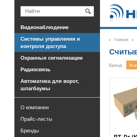
Видеонаблюдение
Системы управления и
Главная
>
контроля доступа
Считы
Охранные сигнализации
Бренд:
Радиосвязь
Автоматика для ворот,
шлагбаумы
О компании
Прайс-листы
Бренды