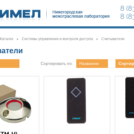
8 (8
8 (8
Каталог
Системы управления и контроля доступа
Считыватели
>
>
>
ватели
Сортировать по:
Названию
Сортир