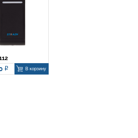
112
80
Р
В корзину