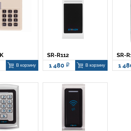
1K
SR-R112
SR-R
1 480
1 4
Р
Р
В корзину
В корзину